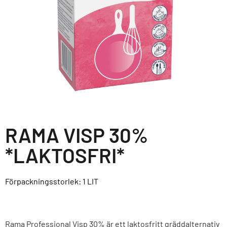
RAMA VISP 30%
*LAKTOSFRI*
Förpackningsstorlek: 1
LIT
Rama Professional Visp 30% är ett laktosfritt gräddalternativ