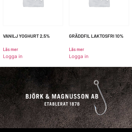
VANILJ YOGHURT 2,5%
GRÄDDFIL LAKTOSFRI 10%
Läs mer
Läs mer
Logga in
Logga in