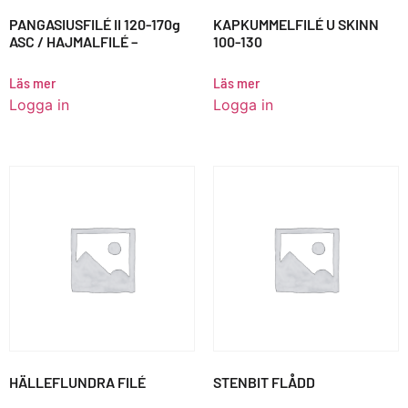
PANGASIUSFILÉ II 120-170g
KAPKUMMELFILÉ U SKINN
ASC / HAJMALFILÉ –
100-130
Läs mer
Läs mer
Logga in
Logga in
HÄLLEFLUNDRA FILÉ
STENBIT FLÅDD