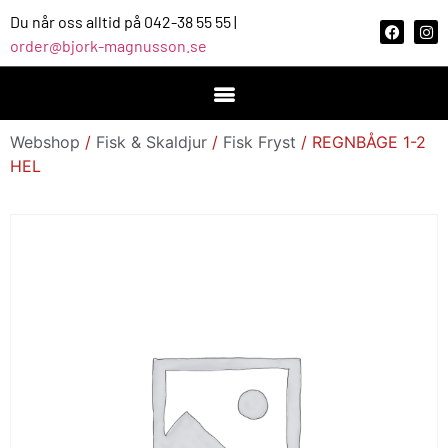
Du når oss alltid på 042-38 55 55 |
order@bjork-magnusson.se
Webshop
/
Fisk & Skaldjur
/
Fisk Fryst
/ REGNBÅGE 1-2
HEL