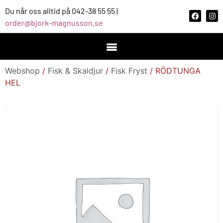
Du når oss alltid på 042-38 55 55 |
order@bjork-magnusson.se
Webshop
/
Fisk & Skaldjur
/
Fisk Fryst
/ RÖDTUNGA
HEL