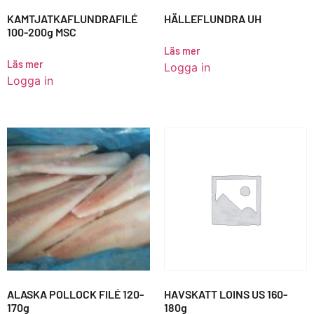
KAMTJATKAFLUNDRAFILÉ
HÄLLEFLUNDRA UH
100-200g MSC
Läs mer
Läs mer
Logga in
Logga in
ALASKA POLLOCK FILÉ 120-
HAVSKATT LOINS US 160-
170g
180g