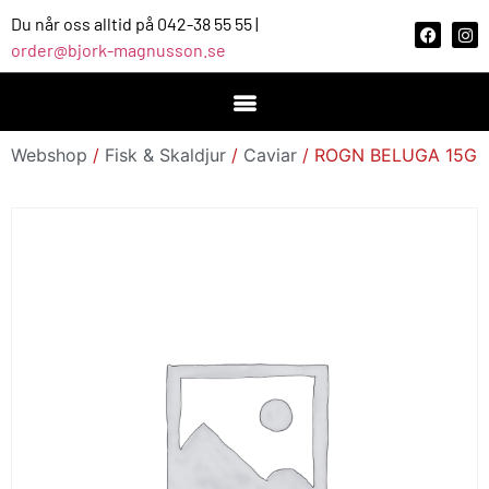
Du når oss alltid på 042-38 55 55 |
order@bjork-magnusson.se
Webshop
/
Fisk & Skaldjur
/
Caviar
/ ROGN BELUGA 15G