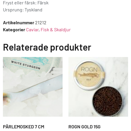
Fryst eller färsk: Färsk
Ursprung:
Tyskland
Artikelnummer
21212
Kategorier
Caviar
,
Fisk & Skaldjur
Relaterade produkter
PÄRLEMOSKED 7 CM
ROGN GOLD 15G