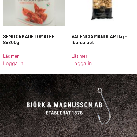
SEMITORKADE TOMATER
VALENCIA MANDLAR 1kg -
8x800g
Iberselect
Läs mer
Läs mer
Logga in
Logga in