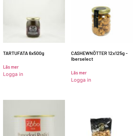
TARTUFATA 6x500g
CASHEWNÖTTER 12x125g -
Iberselect
Läs mer
Läs mer
Logga in
Logga in