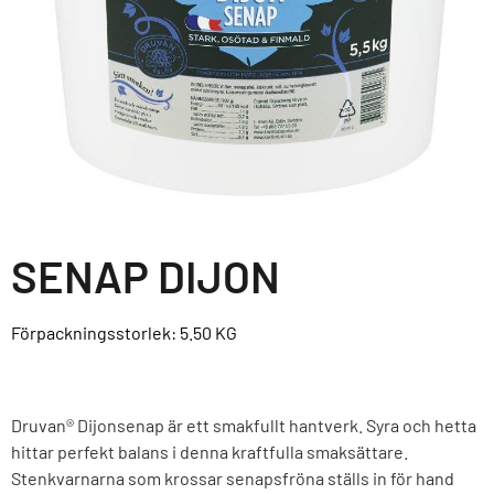
SENAP DIJON
Förpackningsstorlek: 5.50
KG
Druvan® Dijonsenap är ett smakfullt hantverk. Syra och hetta
hittar perfekt balans i denna kraftfulla smaksättare.
Stenkvarnarna som krossar senapsfröna ställs in för hand