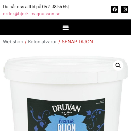
Du når oss alltid på 042-38 55 55 |
order@bjork-magnusson.se
Webshop
/
Kolonialvaror
/ SENAP DIJON