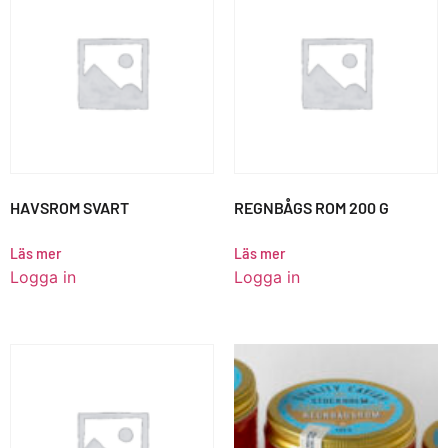
HAVSROM SVART
REGNBÅGS ROM 200 G
Läs mer
Läs mer
Logga in
Logga in