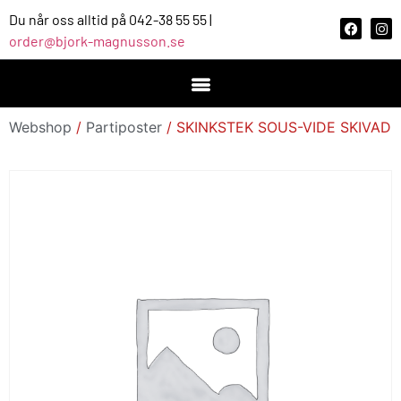
Du når oss alltid på 042-38 55 55 |
order@bjork-magnusson.se
Webshop
/
Partiposter
/ SKINKSTEK SOUS-VIDE SKIVAD