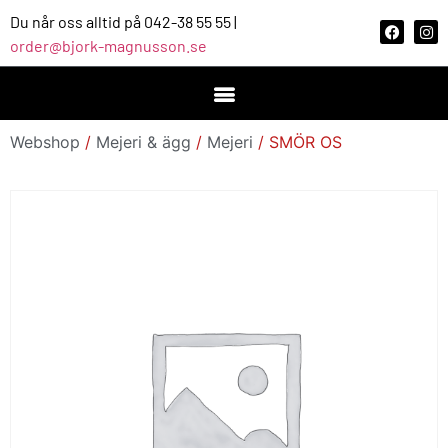
Du når oss alltid på 042-38 55 55 |
order@bjork-magnusson.se
Webshop
/
Mejeri & ägg
/
Mejeri
/ SMÖR OS