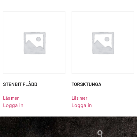
STENBIT FLÅDD
TORSKTUNGA
Läs mer
Läs mer
Logga in
Logga in