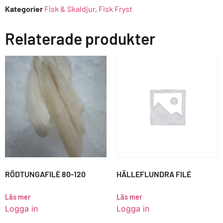
Kategorier
Fisk & Skaldjur
,
Fisk Fryst
Relaterade produkter
RÖDTUNGAFILÈ 80-120
HÄLLEFLUNDRA FILÉ
Läs mer
Läs mer
Logga in
Logga in