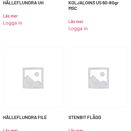
HÄLLEFLUNDRA UH
KOLJALOINS US 60-80gr
MSC
Läs mer
Läs mer
Logga in
Logga in
HÄLLEFLUNDRA FILÉ
STENBIT FLÅDD
Läs mer
Läs mer