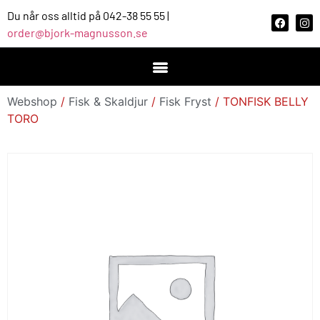
Du når oss alltid på 042-38 55 55 |
order@bjork-magnusson.se
Webshop
/
Fisk & Skaldjur
/
Fisk Fryst
/ TONFISK BELLY
TORO