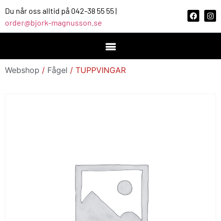
Du når oss alltid på 042-38 55 55 |
order@bjork-magnusson.se
Webshop
/
Fågel
/ TUPPVINGAR