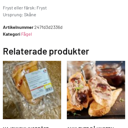
Fryst eller färsk: Fryst
Ursprung:
Skåne
Artikelnummer
247fd3d2336d
Kategori
Fågel
Relaterade produkter