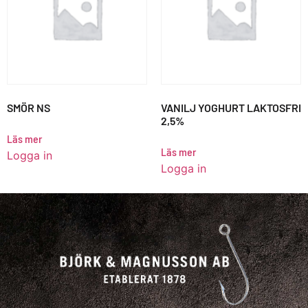
SMÖR NS
VANILJ YOGHURT LAKTOSFRI
2,5%
Läs mer
Läs mer
Logga in
Logga in