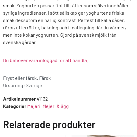
smak. Yoghurten passar fint till rätter som själva innehåller
syrliga ingredienser. I sött sällskap ger yoghurtens friska
smak dessutom en härlig kontrast. Perfekt till kalla såser,
röror, efterrätter, bakning och i matlagning där du värmer,
men inte kokar yoghurten. Gjord på svensk mjölk från
svenska gårdar.
Du behöver vara inloggad för att handla.
Fryst eller färsk: Färsk
Ursprung:
Sverige
Artikelnummer
41132
Kategorier
Mejeri
,
Mejeri & ägg
Relaterade produkter