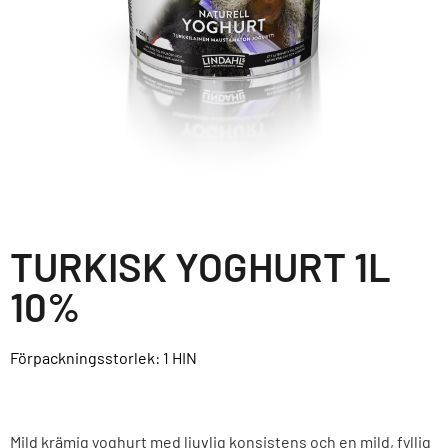
TURKISK YOGHURT 1L
10%
Förpackningsstorlek: 1
HIN
Mild krämig yoghurt med ljuvlig konsistens och en mild, fyllig