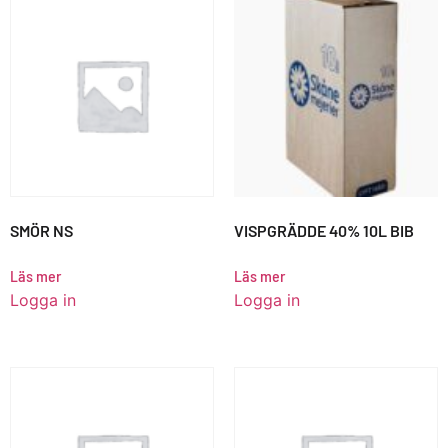
SMÖR NS
VISPGRÄDDE 40% 10L BIB
Läs mer
Läs mer
Logga in
Logga in