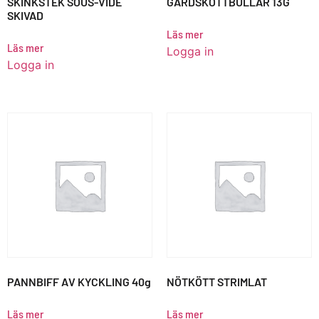
SKINKSTEK SOUS-VIDE
GÅRDSKÖTTBULLAR 13G
SKIVAD
Läs mer
Läs mer
Logga in
Logga in
PANNBIFF AV KYCKLING 40g
NÖTKÖTT STRIMLAT
Läs mer
Läs mer