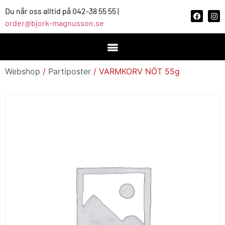
Du når oss alltid på 042-38 55 55 |
order@bjork-magnusson.se
Webshop
/
Partiposter
/ VARMKORV NÖT 55g