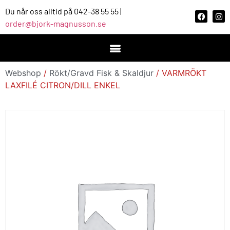
Du når oss alltid på 042-38 55 55 |
order@bjork-magnusson.se
Webshop
/
Rökt/Gravd Fisk & Skaldjur
/ VARMRÖKT
LAXFILÉ CITRON/DILL ENKEL