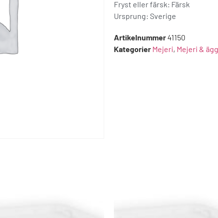
Fryst eller färsk: Färsk
Ursprung:
Sverige
Artikelnummer
41150
Kategorier
Mejeri
,
Mejeri & äg