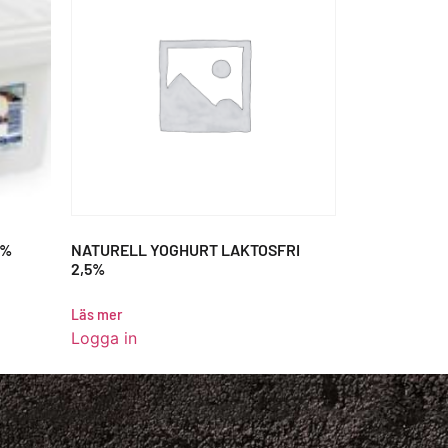
2%
NATURELL YOGHURT LAKTOSFRI
2,5%
Läs mer
Logga in