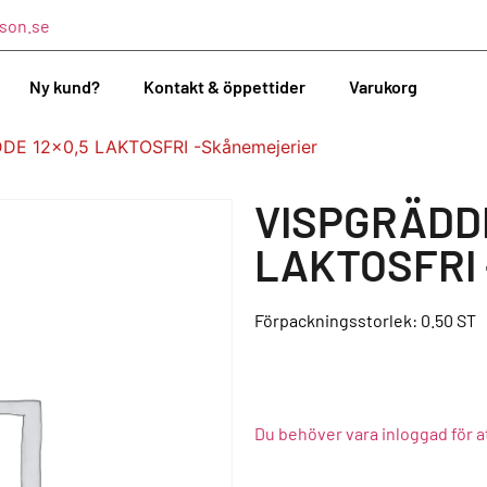
son.se
Ny kund?
Kontakt & öppettider
Varukorg
DE 12×0,5 LAKTOSFRI -Skånemejerier
VISPGRÄDDE
LAKTOSFRI 
Förpackningsstorlek: 0.50
ST
Du behöver vara inloggad för a