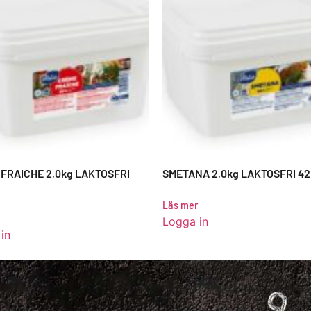
FRAICHE 2,0kg LAKTOSFRI
SMETANA 2,0kg LAKTOSFRI 4
Läs mer
Logga in
in