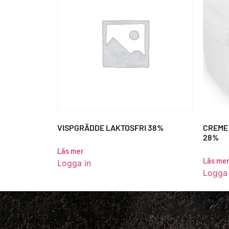
VISPGRÄDDE LAKTOSFRI 38%
CREME 
28%
Läs mer
Läs mer
Logga in
Logga 