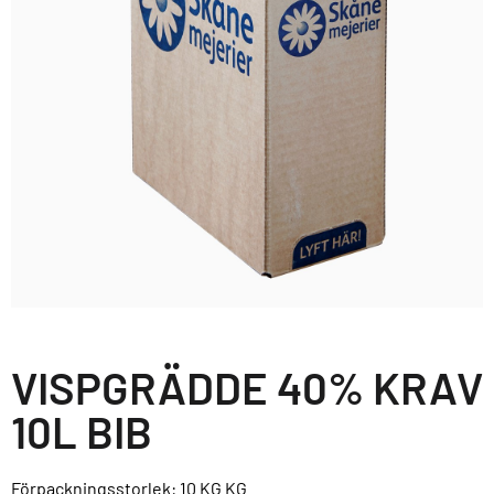
VISPGRÄDDE 40% KRAV
10L BIB
Förpackningsstorlek: 10 KG
KG