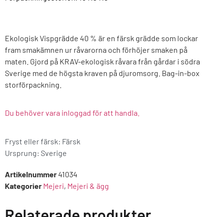
Ekologisk Vispgrädde 40 % är en färsk grädde som lockar
fram smakämnen ur råvarorna och förhöjer smaken på
maten. Gjord på KRAV-ekologisk råvara från gårdar i södra
Sverige med de högsta kraven på djuromsorg. Bag-in-box
storförpackning.
Du behöver vara inloggad för att handla.
Fryst eller färsk: Färsk
Ursprung:
Sverige
Artikelnummer
41034
Kategorier
Mejeri
,
Mejeri & ägg
Relaterade produkter