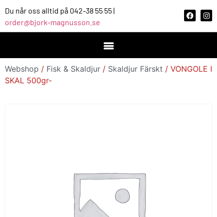
Du når oss alltid på 042-38 55 55 |
order@bjork-magnusson.se
Webshop
/
Fisk & Skaldjur
/
Skaldjur Färskt
/ VONGOLE I
SKAL 500gr-