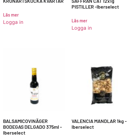
KRONÄRTSKOCKA KVARTAR
SAFFRAN CAT 12x1g
PISTILLER -Iberselect
Läs mer
Läs mer
Logga in
Logga in
BALSAMICOVINÄGER
VALENCIA MANDLAR 1kg -
BODEGAS DELGADO 375ml -
Iberselect
Iberselect