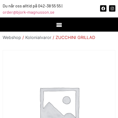
Du når oss alltid på 042-38 55 55 |
order@bjork-magnusson.se
Webshop
/
Kolonialvaror
/ ZUCCHINI GRILLAD