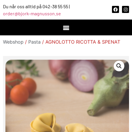
Du når oss alltid på 042-38 55 55 |
order@bjork-magnusson.se
Webshop
/
Pasta
/ AGNOLOTTO RICOTTA & SPENAT