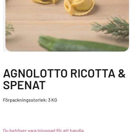
AGNOLOTTO RICOTTA &
SPENAT
Förpackningsstorlek: 3
KG
Du behöver vara inloggad för att handla.