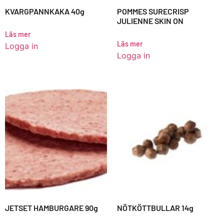
KVARGPANNKAKA 40g
POMMES SURECRISP
JULIENNE SKIN ON
Läs mer
Läs mer
Logga in
Logga in
JETSET HAMBURGARE 90g
NÖTKÖTTBULLAR 14g