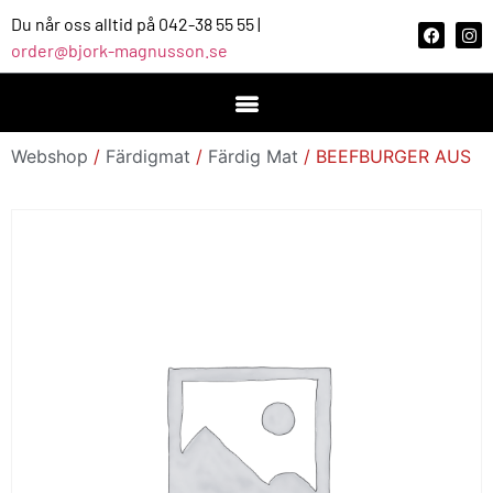
Du når oss alltid på 042-38 55 55 |
order@bjork-magnusson.se
Webshop
/
Färdigmat
/
Färdig Mat
/ BEEFBURGER AUS