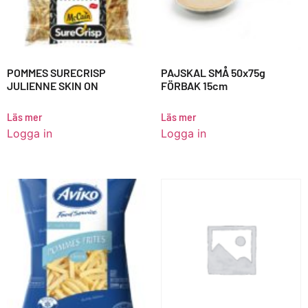
POMMES SURECRISP
PAJSKAL SMÅ 50x75g
JULIENNE SKIN ON
FÖRBAK 15cm
Läs mer
Läs mer
Logga in
Logga in