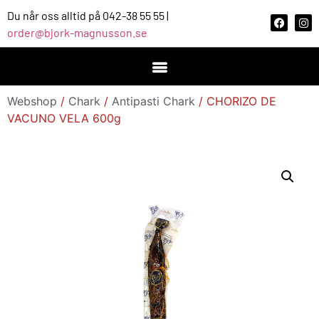
Du når oss alltid på 042-38 55 55 |
order@bjork-magnusson.se
Webshop
/
Chark
/
Antipasti Chark
/ CHORIZO DE
VACUNO VELA 600g