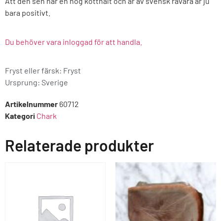
Att den sen har en hög kötthalt och är av svensk råvara är ju
bara positivt.
Du behöver vara inloggad för att handla.
Fryst eller färsk: Fryst
Ursprung:
Sverige
Artikelnummer
60712
Kategori
Chark
Relaterade produkter