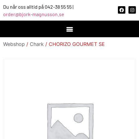
Du når oss alltid på 042-38 55 55 |
order@bjork-magnusson.se
Webshop
/
Chark
/ CHORIZO GOURMET SE