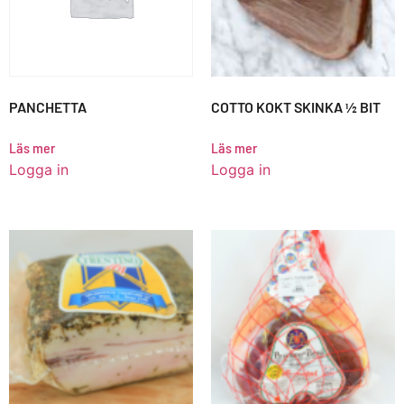
PANCHETTA
COTTO KOKT SKINKA ½ BIT
Läs mer
Läs mer
Logga in
Logga in