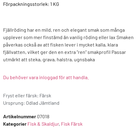
Förpackningsstorlek: 1
KG
Fjällröding har en mild, ren och elegant smak som många
upplever som mer finstämd än vanlig röding eller lax Smaken
påverkas också av att fisken lever i mycket kalla, klara
fjällvatten, vilket ger den en extra ”ren” smakprofil Passar
utmärkt att steka, grava, halstra, ugnsbaka
Du behöver vara inloggad för att handla.
Fryst eller färsk: Färsk
Ursprung:
Odlad Jämtland
Artikelnummer
07018
Kategorier
Fisk & Skaldjur
,
Fisk Färsk