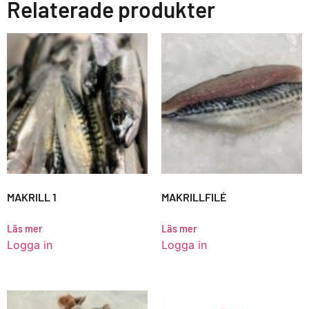
Relaterade produkter
MAKRILL 1
MAKRILLFILÉ
Läs mer
Läs mer
Logga in
Logga in