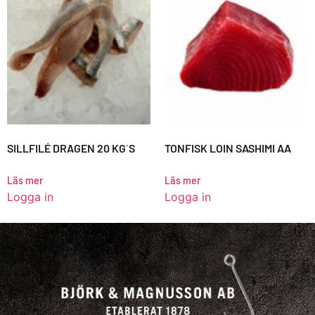
SILLFILÉ DRAGEN 20 KG`S
TONFISK LOIN SASHIMI AA
Läs mer
Läs mer
Logga in
Logga in