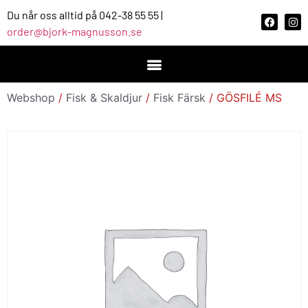
Du når oss alltid på 042-38 55 55 |
order@bjork-magnusson.se
Webshop
/
Fisk & Skaldjur
/
Fisk Färsk
/ GÖSFILÉ MS