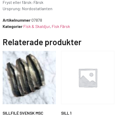
Fryst eller färsk: Färsk
Ursprung:
Nordostatlanten
Artikelnummer
07878
Kategorier
Fisk & Skaldjur
,
Fisk Färsk
Relaterade produkter
SILLFILÉ SVENSK MSC
SILL 1