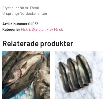
Fryst eller färsk: Färsk
Ursprung:
Nordostatlanten
Artikelnummer
04063
Kategorier
Fisk & Skaldjur
,
Fisk Färsk
Relaterade produkter