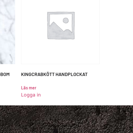
-BOM
KINGCRABKÖTT HANDPLOCKAT
Läs mer
Logga in