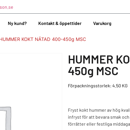
son.se
Ny kund?
Kontakt & öppettider
Varukorg
 HUMMER KOKT NÄTAD 400-450g MSC
HUMMER KO
450g MSC
Förpackningsstorlek: 4.50
KG
Fryst kokt hummer av hög kval
infryst för att bevara smak och 
förrätter eller festliga middaga