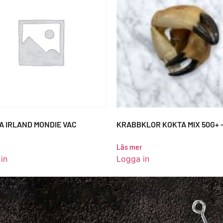
A IRLAND MONDIE VAC
KRABBKLOR KOKTA MIX 50G+ 
Läs mer
in
Logga in