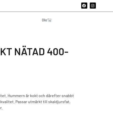
0
kr
KT NÄTAD 400-
itet. Hummern är kokt och därefter snabbt
kvalitet. Passar utmärkt till skaldjursfat,
r.