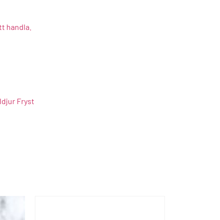
tt handla.
ldjur Fryst