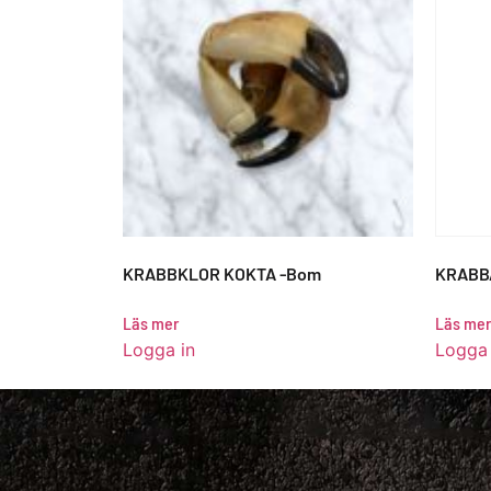
KRABBKLOR KOKTA -Bom
KRABB
Läs mer
Läs mer
Logga in
Logga 