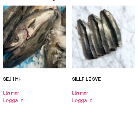
SEJ 1 MH
SILLFILÉ SVE
Läs mer
Läs mer
Logga in
Logga in