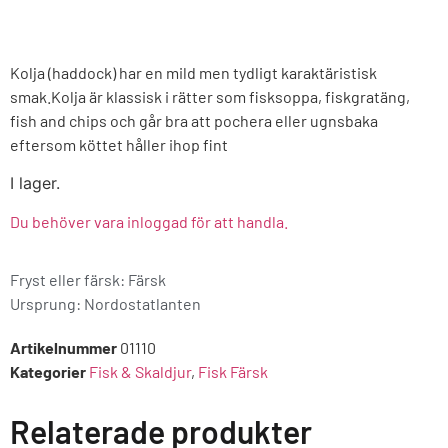
Kolja (haddock) har en mild men tydligt karaktäristisk
smak.Kolja är klassisk i rätter som fisksoppa, fiskgratäng,
fish and chips och går bra att pochera eller ugnsbaka
eftersom köttet håller ihop fint
I lager.
Du behöver vara inloggad för att handla.
Fryst eller färsk: Färsk
Ursprung:
Nordostatlanten
Artikelnummer
01110
Kategorier
Fisk & Skaldjur
,
Fisk Färsk
Relaterade produkter