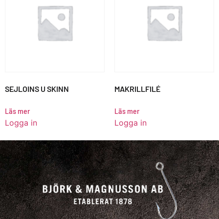
SEJLOINS U SKINN
MAKRILLFILÉ
Läs mer
Läs mer
Logga in
Logga in