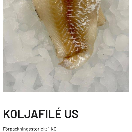
KOLJAFILÉ US
Förpackningsstorlek: 1
KG