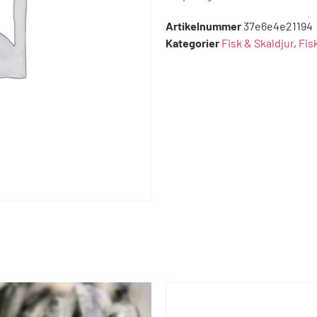
Artikelnummer
37e6e4e21194
Kategorier
Fisk & Skaldjur
,
Fis