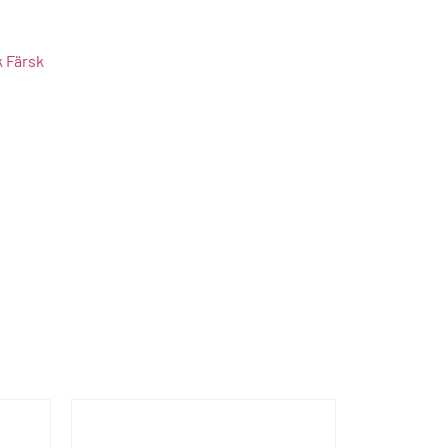
k Färsk