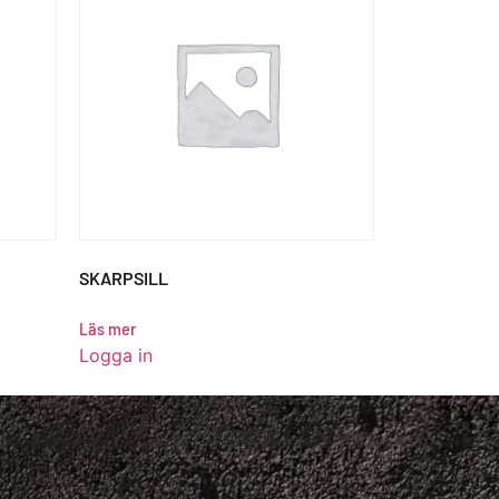
SKARPSILL
Läs mer
Logga in