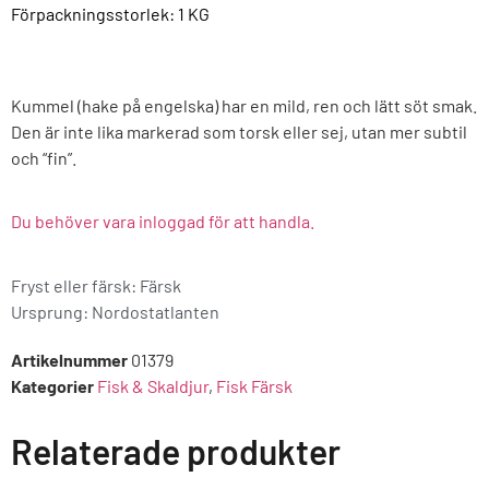
Förpackningsstorlek: 1
KG
Kummel (hake på engelska) har en mild, ren och lätt söt smak.
Den är inte lika markerad som torsk eller sej, utan mer subtil
och “fin”.
Du behöver vara inloggad för att handla.
Fryst eller färsk: Färsk
Ursprung:
Nordostatlanten
Artikelnummer
01379
Kategorier
Fisk & Skaldjur
,
Fisk Färsk
Relaterade produkter