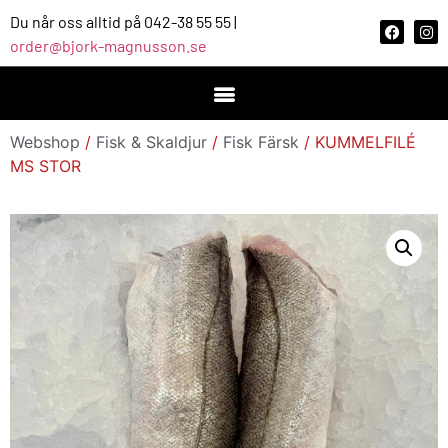
Du når oss alltid på 042-38 55 55 |
order@bjork-magnusson.se
Webshop
/
Fisk & Skaldjur
/
Fisk Färsk
/ KUMMELFILÉ
MS STOR