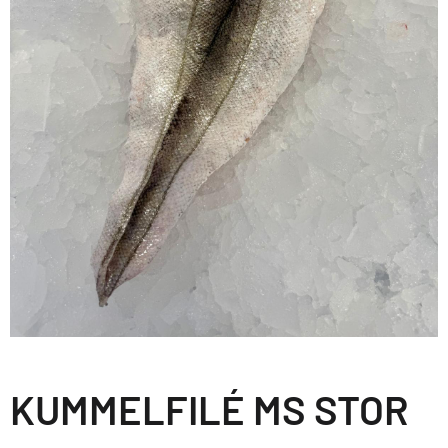
KUMMELFILÉ MS STOR