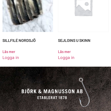
SILLFILÉ NORDSJÖ
SEJLOINS U SKINN
Läs mer
Läs mer
Logga in
Logga in