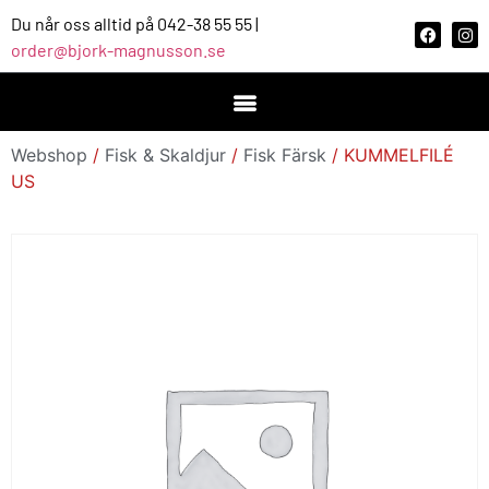
Du når oss alltid på 042-38 55 55 |
order@bjork-magnusson.se
Webshop
/
Fisk & Skaldjur
/
Fisk Färsk
/ KUMMELFILÉ
US