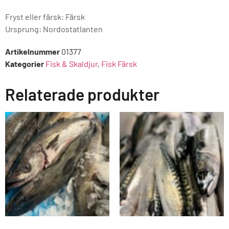
Fryst eller färsk: Färsk
Ursprung:
Nordostatlanten
Artikelnummer
01377
Kategorier
Fisk & Skaldjur
,
Fisk Färsk
Relaterade produkter