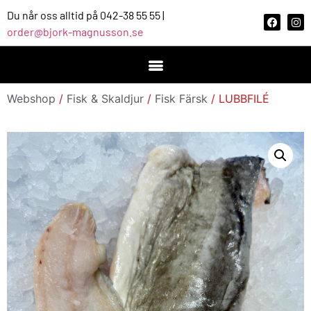
Du når oss alltid på 042-38 55 55 |
order@bjork-magnusson.se
Webshop
/
Fisk & Skaldjur
/
Fisk Färsk
/ LUBBFILÉ