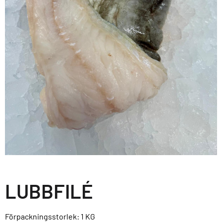
LUBBFILÉ
Förpackningsstorlek: 1
KG