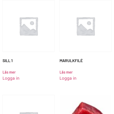
SILL 1
MARULKFILÉ
Läs mer
Läs mer
Logga in
Logga in