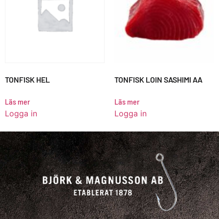
TONFISK HEL
TONFISK LOIN SASHIMI AA
Läs mer
Läs mer
Logga in
Logga in