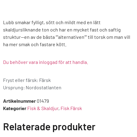
Lubb smakar fylligt, sött och mildt med en lätt
skaldjursliknande ton och har en mycket fast och saftig
struktur—en av de bästa “”alternativen”” till torsk om man vill
ha mer smak och fastare kött.
Du behöver vara inloggad för att handla.
Fryst eller färsk: Färsk
Ursprung:
Nordostatlanten
Artikelnummer
01479
Kategorier
Fisk & Skaldjur
,
Fisk Färsk
Relaterade produkter