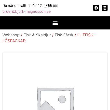
Du når oss alltid på 042-38 55 55 |
order@bjork-magnusson.se
Webshop
/
Fisk & Skaldjur
/
Fisk Färsk
/ LUTFISK –
LÖSPACKAD