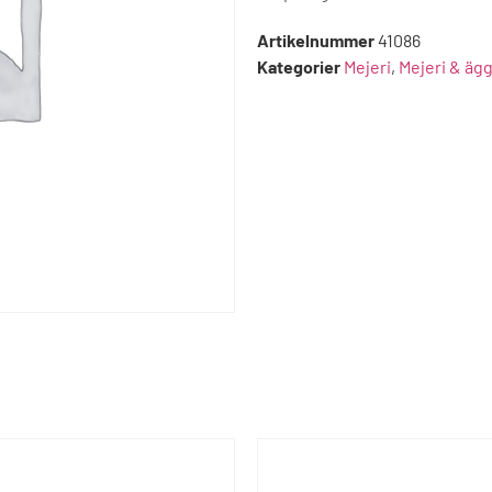
Artikelnummer
41086
Kategorier
Mejeri
,
Mejeri & äg