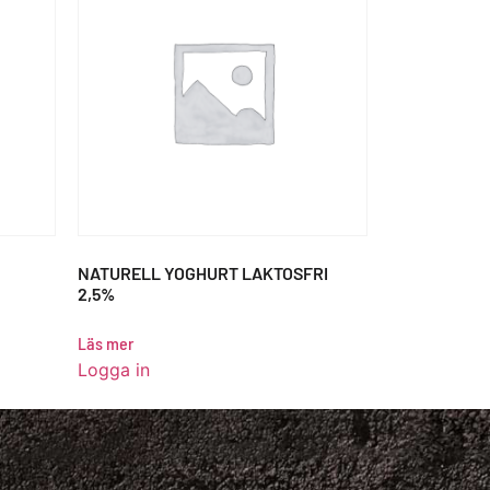
NATURELL YOGHURT LAKTOSFRI
2,5%
Läs mer
Logga in