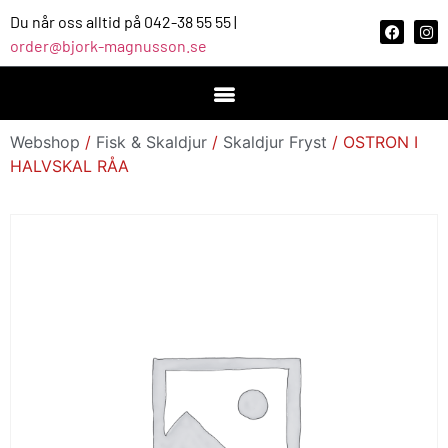
Du når oss alltid på 042-38 55 55 |
order@bjork-magnusson.se
Webshop
/
Fisk & Skaldjur
/
Skaldjur Fryst
/ OSTRON I
HALVSKAL RÅA