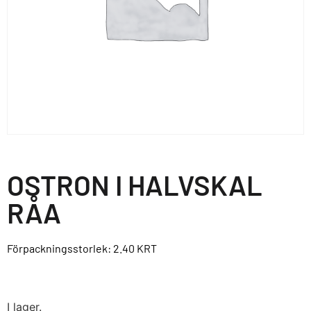
OSTRON I HALVSKAL
RÅA
Förpackningsstorlek: 2.40
KRT
I lager.