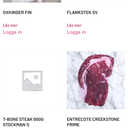
OXKINDER FIN
FLANKSTEK SV
Läs mer
Läs mer
Logga in
Logga in
T-BONE STEAK 500G
ENTRECOTE CREEKSTONE
STOCKMAN´S
PRIME