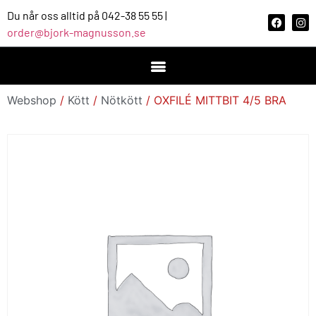
Du når oss alltid på 042-38 55 55 |
order@bjork-magnusson.se
Webshop
/
Kött
/
Nötkött
/ OXFILÉ MITTBIT 4/5 BRA