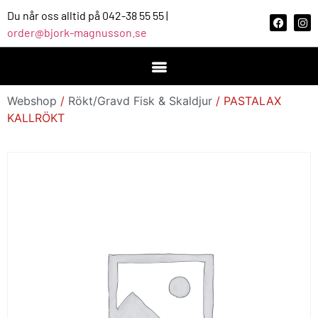
Du når oss alltid på 042-38 55 55 |
order@bjork-magnusson.se
Webshop
/
Rökt/Gravd Fisk & Skaldjur
/ PASTALAX
KALLRÖKT