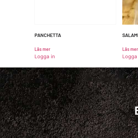
PANCHETTA
SALAMI
Läs mer
Läs mer
Logga in
Logga 