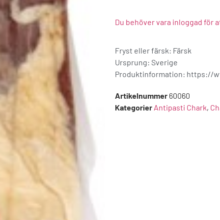
Du behöver vara inloggad för a
Fryst eller färsk: Färsk
Ursprung:
Sverige
Produktinformation: https:/
Artikelnummer
60060
Kategorier
Antipasti Chark
,
Ch