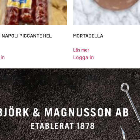
 NAPOLI PICCANTE HEL
MORTADELLA
Läs mer
in
Logga in