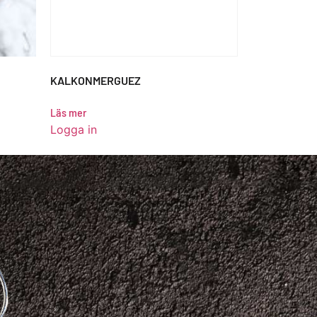
KALKONMERGUEZ
Läs mer
Logga in