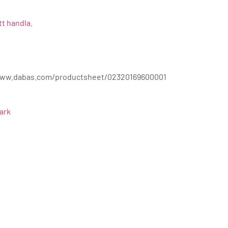
tt handla.
/www.dabas.com/productsheet/02320169600001
ark