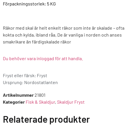
Förpackningsstorlek: 5
KG
Räkor med skal är helt enkelt räkor som inte är skalade – ofta
kokta och kylda, ibland råa. De är vanliga i norden och anses
smakrikare än färdigskalade räkor
Du behöver vara inloggad för att handla.
Fryst eller färsk: Fryst
Ursprung:
Nordostatlanten
Artikelnummer
21801
Kategorier
Fisk & Skaldjur
,
Skaldjur Fryst
Relaterade produkter