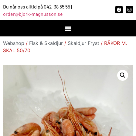
Du når oss alltid på 042-38 55 55 |
order@bjork-magnusson.se
Webshop
/
Fisk & Skaldjur
/
Skaldjur Fryst
/ RÄKOR M.
SKAL 50/70