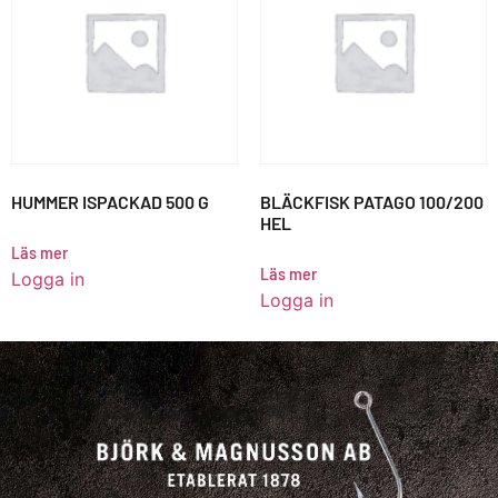
HUMMER ISPACKAD 500 G
BLÄCKFISK PATAGO 100/200
HEL
Läs mer
Läs mer
Logga in
Logga in