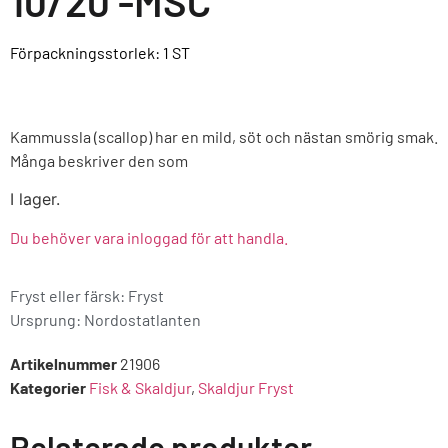
10/20 -MSC
Förpackningsstorlek: 1
ST
Kammussla (scallop) har en mild, söt och nästan smörig smak.
Många beskriver den som
I lager.
Du behöver vara inloggad för att handla.
Fryst eller färsk: Fryst
Ursprung:
Nordostatlanten
Artikelnummer
21906
Kategorier
Fisk & Skaldjur
,
Skaldjur Fryst
Relaterade produkter