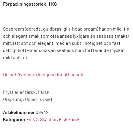
Förpackningsstorlek: 1
KG
Seabream (dorade, guldbras, gilt-head bream) har en mild, fin
och elegant smak som ofta anses lyxigare än seabass smakar
milt, lätt söt och elegant, med en subtil nötighet och fast,
saftigt kött—mer smak än seabass men fortfarande mycket
mild och fin.
Du behöver vara inloggad för att handla.
Fryst eller färsk: Färsk
Ursprung:
Odlad Turkiet
Artikelnummer
09442
Kategorier
Fisk & Skaldjur
,
Fisk Färsk