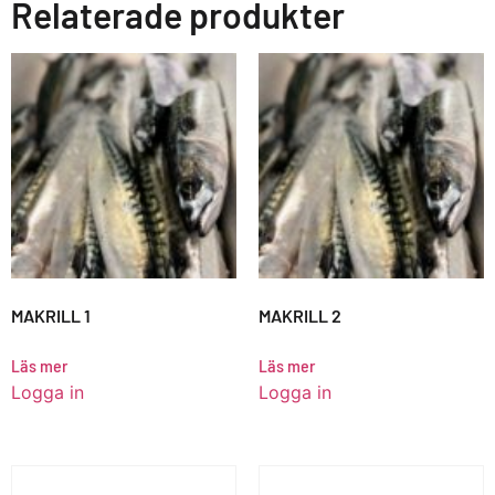
Relaterade produkter
MAKRILL 1
MAKRILL 2
Läs mer
Läs mer
Logga in
Logga in