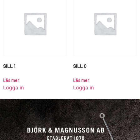
SILL 1
SILL 0
Läs mer
Läs mer
Logga in
Logga in