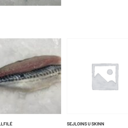
LLFILÉ
SEJLOINS U SKINN