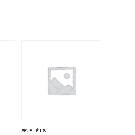
SEJFILÉ US