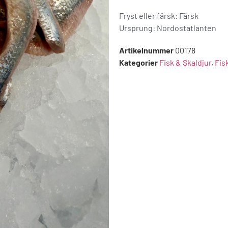
Fryst eller färsk: Färsk
Ursprung:
Nordostatlanten
Artikelnummer
00178
Kategorier
Fisk & Skaldjur
,
Fis