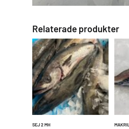
Relaterade produkter
SEJ 2 MH
MAKRI