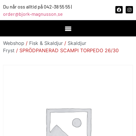
Du når oss alltid på 042-38 55 55 |
order@bjork-magnusson.se
Webshop
/
Fisk & Skaldjur
/
Skaldjur
Fryst
/ SPRÖDPANERAD SCAMPI TORPEDO 26/30