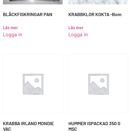
BLÄCKFISKRINGAR PAN
KRABBKLOR KOKTA -Bom
Läs mer
Läs mer
Logga in
Logga in
KRABBA IRLAND MONDIE
HUMMER ISPACKAD 350 G
VAC
MSC