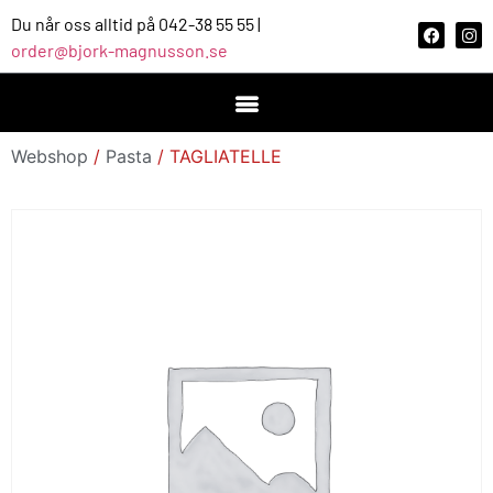
Du når oss alltid på 042-38 55 55 |
order@bjork-magnusson.se
Webshop
/
Pasta
/ TAGLIATELLE