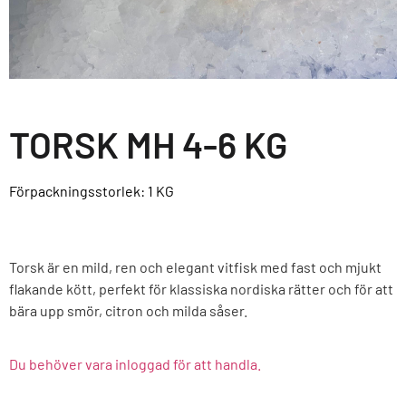
TORSK MH 4-6 KG
Förpackningsstorlek: 1
KG
Torsk är en mild, ren och elegant vitfisk med fast och mjukt
flakande kött, perfekt för klassiska nordiska rätter och för att
bära upp smör, citron och milda såser.
Du behöver vara inloggad för att handla.