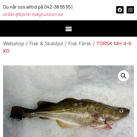
Du når oss alltid på 042-38 55 55 |
order@bjork-magnusson.se
Webshop
/
Fisk & Skaldjur
/
Fisk Färsk
/ TORSK MH 4-6
KG