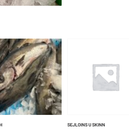
UH
SEJLOINS U SKINN