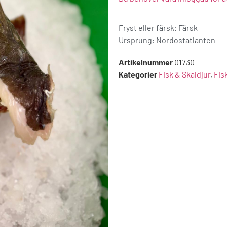
Fryst eller färsk: Färsk
Ursprung:
Nordostatlanten
Artikelnummer
01730
Kategorier
Fisk & Skaldjur
,
Fis