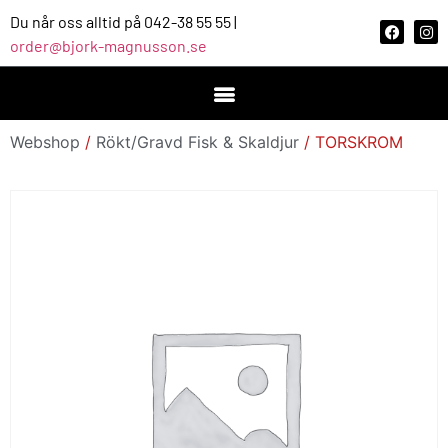
Du når oss alltid på 042-38 55 55 |
order@bjork-magnusson.se
Webshop
/
Rökt/Gravd Fisk & Skaldjur
/ TORSKROM