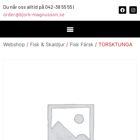
Du når oss alltid på 042-38 55 55 |
order@bjork-magnusson.se
Webshop
/
Fisk & Skaldjur
/
Fisk Färsk
/ TORSKTUNGA