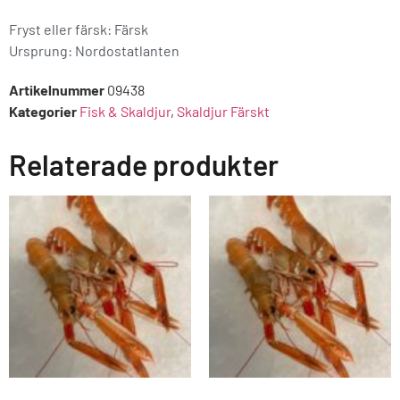
Fryst eller färsk: Färsk
Ursprung:
Nordostatlanten
Artikelnummer
09438
Kategorier
Fisk & Skaldjur
,
Skaldjur Färskt
Relaterade produkter